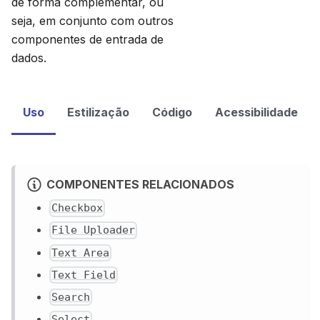
de forma complementar, ou
seja, em conjunto com outros
componentes de entrada de
dados.
Uso
Estilização
Código
Acessibilidade
COMPONENTES RELACIONADOS
Checkbox
File Uploader
Text Area
Text Field
Search
Select